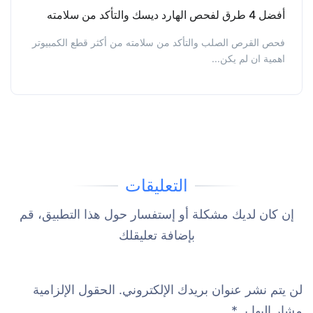
أفضل 4 طرق لفحص الهارد ديسك والتأكد من سلامته
فحص القرص الصلب والتأكد من سلامته من أكثر قطع الكمبيوتر
اهمية ان لم يكن...
التعليقات
إن كان لديك مشكلة أو إستفسار حول هذا التطبيق، قم
بإضافة تعليقلك
لن يتم نشر عنوان بريدك الإلكتروني.
الحقول الإلزامية
مشار إليها بـ
*