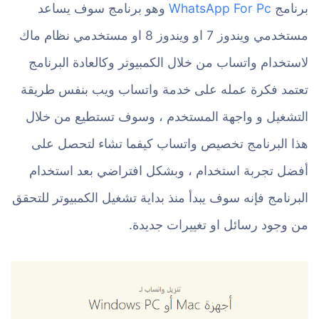
برنامج
WhatsApp For Pc
وهو برنامج سوف يساعد
مستخدمي ويندوز 7 او ويندوز 8 او مستخدمي نظام ماك
لاستخدام واتساب من خلال الكمبيوتر وكالعادة البرنامج
تعتمد فكرة عمله على خدمة واتساب ويب بنفس طريقة
التشغيل و واجهة المستخدم ، وسوف تستطيع من خلال
هذا البرنامج تخصيص واتساب كيفما تشاء لتحصل على
أفضل تجربة استخدام ، وبشكل افتراضي بعد استخدام
البرنامج فإنه سوف يبدأ منذ بداية تشغيل الكمبيوتر للتحقق
من وجود رسائل او تغييرات جديدة.