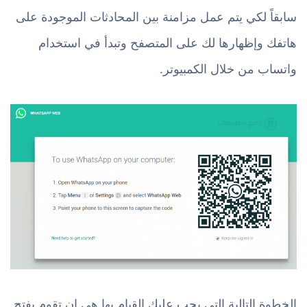
سابقاً لكي يتم عمل مزامنة بين المحادثات الموجودة على
هاتفك وإظهارها لك على المتصفح وتبدأ في استخدام
واتساب من خلال الكمبيوتر.
الخطوة التالية التي يجب عليك القيام بها هي ان تقوم بفتح