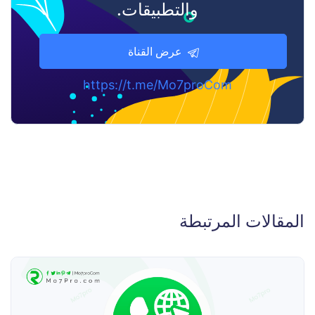
والتطبيقات.
عرض القناة
https://t.me/Mo7proCom
المقالات المرتبطة