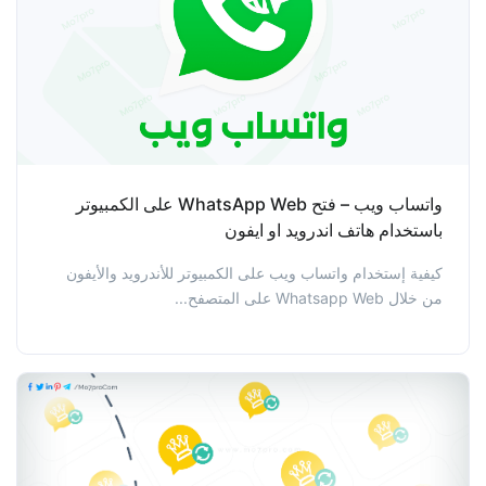
واتساب ويب – فتح WhatsApp Web على الكمبيوتر
باستخدام هاتف اندرويد او ايفون
كيفية إستخدام واتساب ويب على الكمبيوتر للأندرويد والأيفون
من خلال Whatsapp Web على المتصفح...