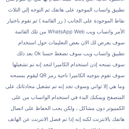
تطبيق واتساب الموجود على هاتفك ثم التوجه إلي الثلاث
نقاط الموجودة على الجانب ( زر القائمة ) ثم تقوم باختيار
الأمر واتساب ويب WhatsApp Web من تلك القائمة
سوف يعرض لك الان بعض التعليمات حول استخدام
تطبيق واتساب ويب سوف تضغط حسنا Ok بعد ذلك
سوف تمنحه إذن استخدام الكاميرا لتجد إنه تم تشغيلها
سوف تقوم بتوجيه الكاميرا ناحية رمز QR ليقوم بمسحه
وما هي إلا ثواني وسوف تجد إنه تم تشغيل محادثاتك على
المتصفح ويمكنك البدء في استخدام الواتساب من على
الكمبيوتر دون مشاكل ، ولكن يجب الحفاظ على اتصال
هاتفك بالانترنت لكنه إنه إذا تم فصل الانترنت عن الهاتف