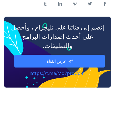
إنضم إلى قناتنا علي تليجرام ، وأحصل
علي أحدث إصدارات البرامج
والتطبيقات.
عرض القناة
https://t.me/Mo7proCom