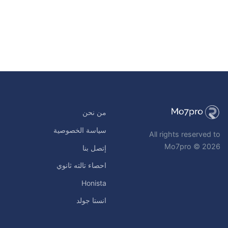
من نحن
سياسة الخصوصية
All rights reserved to
Mo7pro © 2026
إتصل بنا
احصاء تالته ثانوي
Honista
انستا جولد