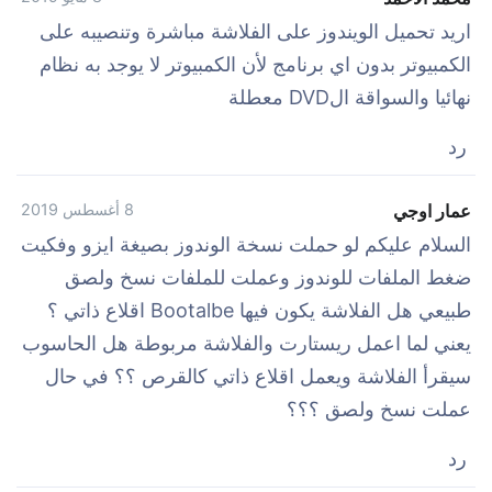
اريد تحميل الويندوز على الفلاشة مباشرة وتنصيبه على
الكمبيوتر بدون اي برنامج ﻷن الكمبيوتر لا يوجد به نظام
نهائيا والسواقة الDVD معطلة
رد
عمار اوجي
8 أغسطس 2019
السلام عليكم لو حملت نسخة الوندوز بصيغة ايزو وفكيت
ضغط الملفات للوندوز وعملت للملفات نسخ ولصق
طبيعي هل الفلاشة يكون فيها Bootalbe اقلاع ذاتي ؟
يعني لما اعمل ريستارت والفلاشة مربوطة هل الحاسوب
سيقرأ الفلاشة ويعمل اقلاع ذاتي كالقرص ؟؟ في حال
عملت نسخ ولصق ؟؟؟
رد