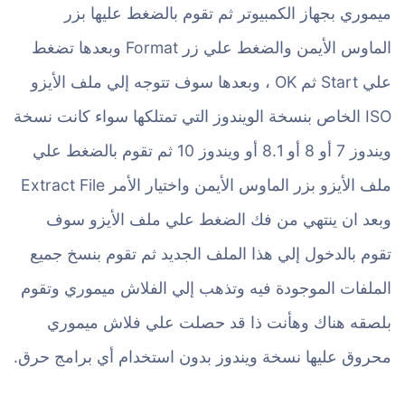
ميموري بجهاز الكمبيوتر ثم تقوم بالضغط عليها بزر
الماوس الأيمن والضغط علي زر Format وبعدها تضغط
علي Start ثم OK ، وبعدها سوف تتوجه إلي ملف الأيزو
ISO الخاص بنسخة الويندوز التي تمتلكها سواء كانت نسخة
ويندوز 7 أو 8 أو 8.1 أو ويندوز 10 ثم تقوم بالضغط علي
ملف الأيزو بزر الماوس الأيمن واختيار الأمر Extract File
وبعد ان ينتهي من فك الضغط علي ملف الأيزو سوف
تقوم بالدخول إلي هذا الملف الجديد ثم تقوم بنسخ جميع
الملفات الموجودة فيه وتذهب إلي الفلاش ميموري وتقوم
بلصقه هناك وهأنت ذا قد حصلت علي فلاش ميموري
محروق عليها نسخة ويندوز بدون استخدام أي برامج حرق.