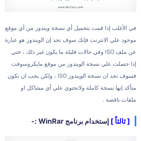
في الأغلب إذا قمت بتحميل أي نسخة ويندوز من أي موقع
موجود علي الانترنت فإنك سوف تجد إن الويندوز هو عبارة
عن ملف ISO وفي حالات قليلة ما يكون غير ذلك ، حتي
إذا حصلت علي نسخة الويندوز من موقع مايكروسوفت
فسوف تجد ان نسخة الويندوز ISO ، ولكن يجب ان تكون
متأكد إنها نسخة كاملة ولاتحتوي علي أي مشاكل او
ملفات ناقصة .
[ ثالثاً ]
إستخدام برنامج WinRar :-