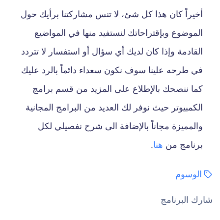
أخيراً كان هذا كل شئ، لا تنس مشاركتنا برأيك حول
الموضوع وبإقتراحاتك لنستفيد منها في المواضيع
القادمة وإذا كان لديك أي سؤال أو استفسار لا تتردد
في طرحه علينا سوف نكون سعداء دائماً بالرد عليك
كما ننصحك بالإطلاع على المزيد من قسم برامج
الكمبيوتر حيث نوفر لك العديد من البرامج المجانية
والمميزة مجاناً بالإضافة الى شرح نفصيلي لكل
برنامج من
هنا
.
الوسوم
شارك البرنامج
فيسبوك
تويتر
بنترست
لينكدن
تمبلر