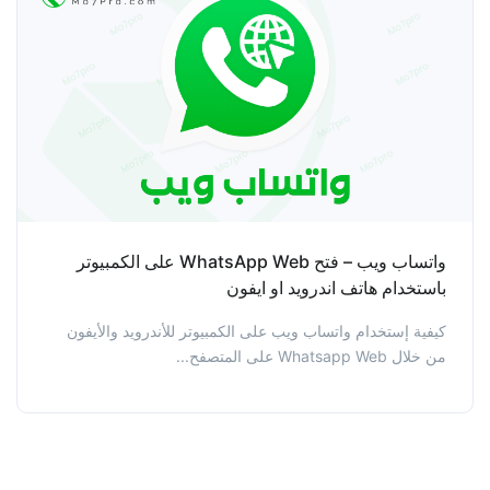
واتساب ويب – فتح WhatsApp Web على الكمبيوتر
باستخدام هاتف اندرويد او ايفون
كيفية إستخدام واتساب ويب على الكمبيوتر للأندرويد والأيفون
من خلال Whatsapp Web على المتصفح...