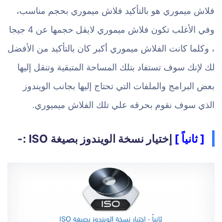
فلاش ميموري هو بالتأكيد فلاش ميموري بحجم مناسب،
وفي الأغلب تكون فلاش ميموري لايقل حجمها عن 4 جيجا
، وكلما كانت الفلاش ميموري أكبر كان بالتأكيد من الأفضل
لك لإنك سوف تستفاد بتلك المساحة المتبقية وتنقل إليها
بعض البرامج والملفات التي تحتاج إليها بجانب الويندوز
الذي سوف نقوم بحرقه علي تلك الفلاش ميميوري.
[ ثانياً ]
إختيار نسخة الويندوز بصيغة ISO :-