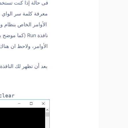
معرفة كلمة سر الواي ف
الأوامر، ولاحظ ان هنا