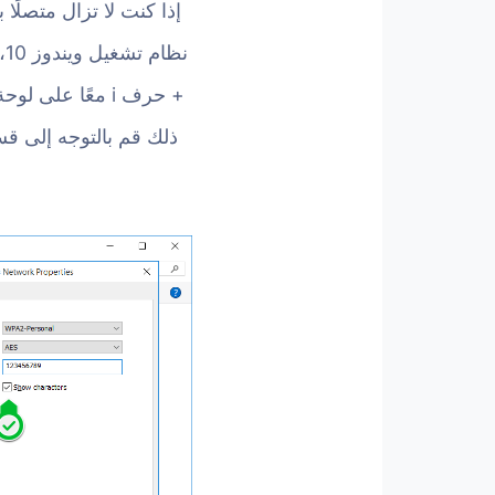
إذا كنت لا تزال متصلًا
ن