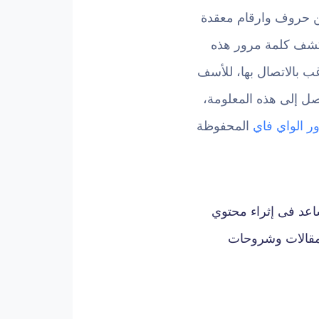
 من حروف وارقام معقدة
 كشف كلمة مرور هذه
ب بالاتصال بها، للأسف
صل إلى هذه المعلومة،
ر الواي فاي
المحفوظة
اعد فى إثراء محتوي
 مقالات وشروحات