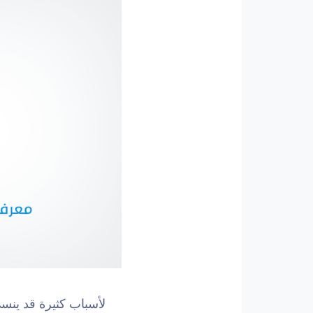
لأسباب كثيرة قد ينسى