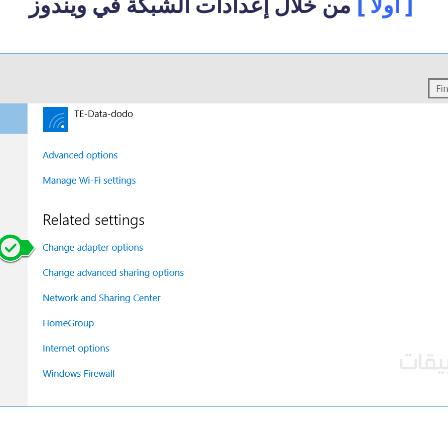
[ اولاً ]
من خلال إعدادات الشبكة في ويندوز