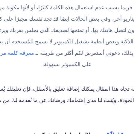
، فربما بسبب عدم استعمال هذه الكلمة كثيرًا، أو لأنها مكونة
يناريو آخر، وفي بعض الحالات ايضًا قد تجد نفسك مجبرًا على
ن لتصل هاتفك بها، أو تمنحها لصديقك الذي يجلس بقربك ويرغ
لذكية وبعض أنظمة تشغيل الكمبيوتر لا تسمح للمُستخدم أن ي
بذلك، دعوني أستعرض لكم أكثر من طريقة لـ
معرفة كلمة مرو
على الكمبيوتر بسهولة.
جاه هذا المقال يمكنك إضافة تعليق بالأسفل، فإن تعليقك يُس
لجودة، ويُثبت لنا مدي إهتمامك ورضائك عن ما نُقدمه لك من