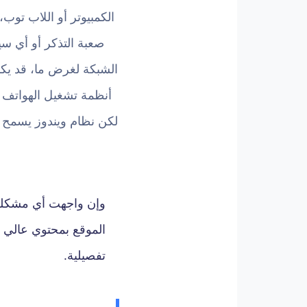
الكمبيوتر أو اللاب توب
صعبة التذكر أو أي س
الشبكة لغرض ما، قد يكو
أنظمة تشغيل الهواتف ا
لكن نظام ويندوز يسمح 
وإن واجهت أي مشكلة ت
الموقع بمحتوي عالي ا
تفصيلية.