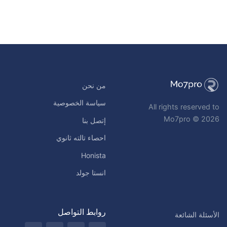
من نحن
سياسة الخصوصية
All rights reserved to
Mo7pro © 2026
إتصل بنا
احصاء تالته ثانوي
Honista
انستا جولد
روابط التواصل
الأسئلة الشائعة