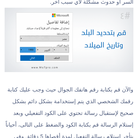
السر أو حدوث مشكلة لأي سبب آخر.
والآن قم بكتابة رقم هاتفك الجوال حيث وجب عليك كتابة
رقمك الشخصي الذي يتم إستخدامة بشكل دائم بشكل
صحيح لإستقبال رسالة تحتوي على الكود التفعيلي وبعد
إستلام الرسالة قم بكتابة الكود والضغط على التالى، أحياناً
يتأخر إستلام رسالة التفعيل لمدة أقصاها 5 دقائق وفي