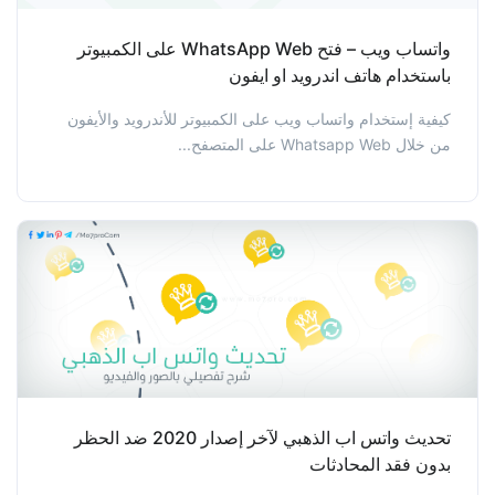
واتساب ويب – فتح WhatsApp Web على الكمبيوتر
باستخدام هاتف اندرويد او ايفون
كيفية إستخدام واتساب ويب على الكمبيوتر للأندرويد والأيفون
من خلال Whatsapp Web على المتصفح...
تحديث واتس اب الذهبي لآخر إصدار 2020 ضد الحظر
بدون فقد المحادثات