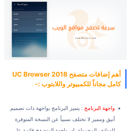
أهم إضافات متصفح UC Browser 2018
كامل مجاناً للكمبيوتر واللابتوب :-
واجهة البرنامج
: يتميز البرنامج بواجهة ذات تصميم
أنيق ومميز لا تختلف نسبياً عن النسخة المتوفرة
للهواتف المحمولة, إن واجهة المتصفح قائمة على