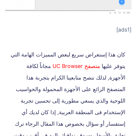
[ads1]
كان هذا إستعراض سريع لبعض المميزات الهامة التي
يتوفر عليها
متصفح UC Browser
مجاناً لكافة
الأجهزة, لذلك ننصح متابعينا الكرام بتجربة هذا
المتصفح الرائع على الأجهزة المحمولة والحواسيب
اللوحية والذي يسعي مطورية إلى تحسين تجربة
الإستخدام فى المنطقة العربية, إذا كان لديك أي
إستفسار أو سؤال بخصوص هذا المقال الرجاء ترك
تعليق بالأسفل وسوف نوافيك بالرد فى أقرب وقت,