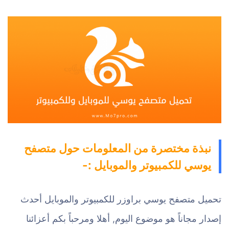
نبذة مختصرة من المعلومات حول متصفح
يوسي للكمبيوتر والموبايل :-
تحميل متصفح يوسي براوزر للكمبيوتر والموبايل أحدث
إصدار مجاناً هو موضوع اليوم, أهلا ومرحباً بكم أعزائنا