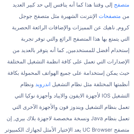
متصفح
إلى وقتنا هذا كما أنه ينافس إلي حد كبير العديد
من
متصفحات
الإنترنت الشهيرة مثل متصفح جوجل
كروم, ناهيك عن المميزات والإضافات الرائعة الحصرية
التي يتمتع بها هذا المتصفح الرائع والتي توفر تجربة
إستخدام أفضل للمستخدمين, كما أنه يتوفر بالعديد من
الإصدارات التي تعمل على كافة انظمة التشغيل المختلفة
حيث يمكن إستخدامة على جميع الهواتف المحمولة بكافة
أنظمتها المختلفة مثل نظام التشغيل
اندرويد
ونظام
التشغيل IOS لأجهزة الايفون والايباد وأجهزة نوكيا التي
تعمل بنظام التشغيل ويندوز فون والأجهزة الآخرى التي
تعمل بنظام Java ونسخة مخصصة لاجهزة بلاك بيري, إن
متصفح UC Browser يعد الإختيار الأمثل لجهازك الكمبيوتر