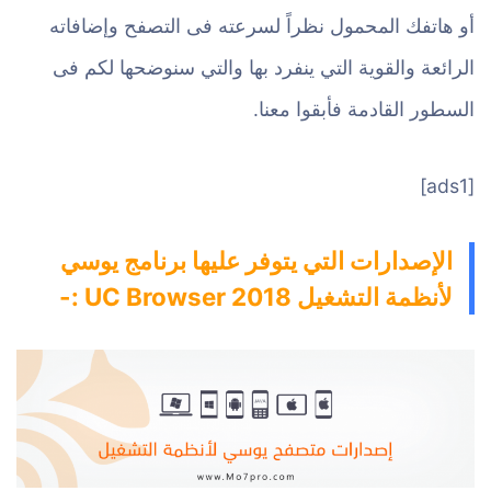
أو هاتفك المحمول نظراً لسرعته فى التصفح وإضافاته
الرائعة والقوية التي ينفرد بها والتي سنوضحها لكم فى
السطور القادمة فأبقوا معنا.
[ads1]
الإصدارات التي يتوفر عليها برنامج يوسي
لأنظمة التشغيل UC Browser 2018 :-