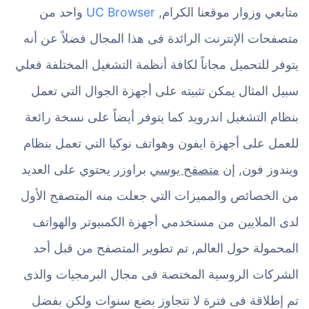
متابعي وزوار موقعنا الكرام,
UC Browser
واحد من
متصفحات الإنترنت الرائدة فى هذا المجال فضلاً عن أنه
يتوفر للتحميل مجاناً لكافة أنظمة التشغيل المختلفة فعلي
سبيل المثال يمكن تثبيته على أجهزة الجوال التي تعمل
بنظام التشغيل اندرويد كما يتوفر أيضاً على نسخة رائعة
للعمل على أجهزة ايفون وهواتف نوكيا التي تعمل بنظام
ويندوز فون, إن
متصفح يوسي
براوزر يحتوي على العديد
من الخصائص والمميزات التي جعلت منه المتصفح الأول
لدى الملايين من مستخدمي أجهزة الكمبيوتر والهواتف
المحمولة حول العالم, تم تطوير المتصفح من قبل أحد
الشركات الروسية المختصة فى مجال البرمجيات والذى
تم إطلاقة فى فترة لا تتجاوز بضع سنوات ولكن بفضل