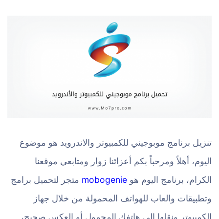
تنزيل برنامج موبوجيني للكمبيوتر والاندرويد هو موضوع
اليوم، أهلاً ومرحباً بكم أعزائنا زوار ومتابعي موقعنا
الكرام، برنامج اليوم هو
mobogenie
متجر لتحميل برامج
وتطبيقات والعاب للهواتف المحمولة من خلال جهاز
الكمبيوتر ونقلها الى هاتفك المحمول أو العكس صحيح،