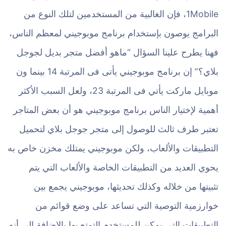
1Mobile، فإن الغالبية من المستخدمين لتلك النوع من
البرامج يوصون بإستخدام برنامج موبوجيني لمعظم الناس،
فهنا يطرح علينا السؤال “ماهو أفضل متجر بديل لجوجل
بلاي؟” إن برنامج موبوجيني يأتى فى المرتبة 14 بينما ون
موبايل ماركت يأتي فى المرتبة 23، ولعل السبب الأكثر
أهمية لإختيار الناس برنامج موبوجيني هو أن بعض المتاجر
تعتبر طرف ثالث للوصول إلى متجر جوجل بلاي لتحميل
التطبيقات والألعاب، ولكن موبوجيني يمتلك مخزن خاص به
يحوي العديد من التطبيقات الخاصة والألعاب التي يتم
تثبيتها من خلاله وكذلك تحديثها، موبوجيني يجمع بين
خوارزمية التوصية التي تساعد على وضع قوائم من
التطبيقات التي يمكن للمستخدم التمتع بها بالإضافة إلي أنه