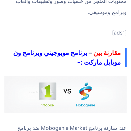
محتويات المتجر من خلفيات وصور وتطبيقات والعاب
وبرامج وموسيقي.
[ads1]
مقارنة بين
–
برنامج موبوجيني وبرنامج ون
موبايل ماركت :-
عند مقارنة برنامج Mobogenie Market ضد برنامج