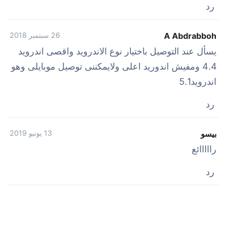
رد
A Abdrabboh
26 سبتمبر 2018
يسأل عند التوصيل باختيار نوع الاندرويد واقصى اندرويد
4.4 ومفيش اندوريد اعلى ولايمكننى توصيل موبايلى وهو
اندرويد5.1
رد
بيسو
13 يونيو 2019
رااااائع
رد