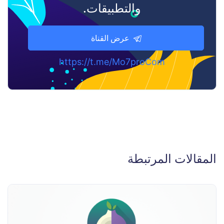
والتطبيقات.
عرض القناة
https://t.me/Mo7proCom
المقالات المرتبطة