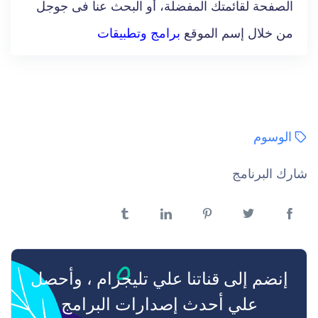
الصفحة لقائمتك المفضلة، أو البحث عنا فى جوجل
من خلال إسم الموقع
برامج وتطبيقات
الوسوم
شارك البرنامج
فيسبوك
تويتر
بنترست
لينكدن
تمبلر
إنضم إلى قناتنا علي تليجرام ، وأحصل
علي أحدث إصدارات البرامج