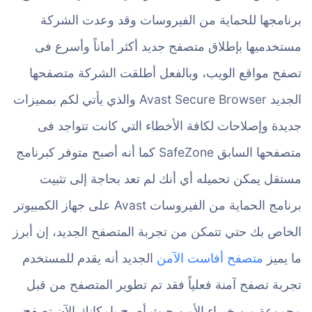
برنامجها للحماية من الفيروسات وقد وعدت الشركة
مستخدميها بإطلاق متصفح جديد أكثر أماناً وأسرع فى
تصفح مواقع الويب، وبالفعل أطلقت الشركة متصفحها
الجديد Avast Secure Browser والذي يأتي لكم بمميزات
جديدة وإصلاحات لكافة الأخطاء التي كانت تتواجد فى
متصفحها السابق SafeZone كما أنه أصبح متوفر كبرنامج
مستقل يمكن تحميله أي أنك لم تعد بحاجة إلى تثبيت
برنامج الحماية من الفيروسات Avast على جهاز الكمبيوتر
الخاص بك حتي تتمكن من تجربة المتصفح الجديد، إن أبرز
ما يميز
متصفح أفاست الآمن
الجديد أنه يقدم للمستخدم
تجربة تصفح آمنة فعلياً فقد تم تطوير المتصفح من قبل
مجموعة من خبراء الأمن حيث أصبح بإمكانك الآن تصفح