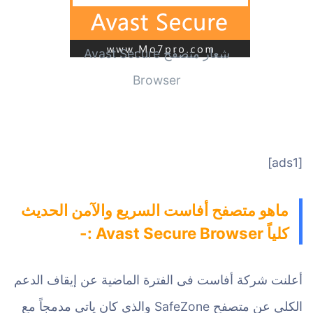
شعار متصفح Avast Secure
Browser
[ads1]
ماهو متصفح أفاست السريع والآمن الحديث
كلياً Avast Secure Browser :-
أعلنت شركة أفاست فى الفترة الماضية عن إيقاف الدعم
الكلي عن متصفح SafeZone والذي كان ياتي مدمجاً مع