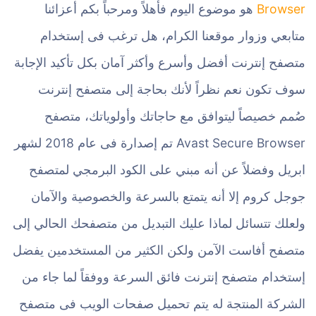
Browser
هو موضوع اليوم فأهلاً ومرحباً بكم أعزائنا
متابعي وزوار موقعنا الكرام، هل ترغب فى إستخدام
متصفح إنترنت أفضل وأسرع وأكثر آمان بكل تأكيد الإجابة
سوف تكون نعم نظراً لأنك بحاجة إلى متصفح إنترنت
صُمم خصيصاً ليتوافق مع حاجاتك وأولوياتك، متصفح
Avast Secure Browser تم إصدارة فى عام 2018 لشهر
ابريل وفضلاً عن أنه مبني على الكود البرمجي لمتصفح
جوجل كروم إلا أنه يتمتع بالسرعة والخصوصية والآمان
ولعلك تتسائل لماذا عليك التبديل من متصفحك الحالي إلى
متصفح أفاست الآمن ولكن الكثير من المستخدمين يفضل
إستخدام متصفح إنترنت فائق السرعة ووفقاً لما جاء من
الشركة المنتجة له يتم تحميل صفحات الويب فى متصفح