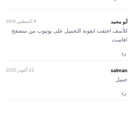
أبو محمد
8 أغسطس 2019
للأسف اختفت ايقونة التحميل على يوتيوب من متصفح
افاست
رد
salman
22 أكتوبر 2020
جميل
رد