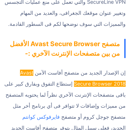
SecureLine VPN والتي تعمل على منع عمليات التجسس
وتغيير عنوان موقعك الجغرافى، والعديد من المهام
والمميزات التي سوف نوضحها لكم فى السطور القادمة.
متصفح Avast Secure Browser الأفضل
من بين متصفحات الإنترنت الآخري :-
إن الإصدار الجديد من متصفح أفاست الآمن
Avast
Secure Browser 2018
إستطاع التفوق وبفارق كبير على
باقى متصفحات الإنترنت الآخري نظراً لما يحتويه المتصفح
من مميزات وإضافات لا تتوافر فى أي برنامج أخر مثل
متصفح جوجل كروم أو متصفح
فايرفوكس كوانتم
الجديد، فعلي سبيل المثال يتوفر متصفح أفاست الجديد