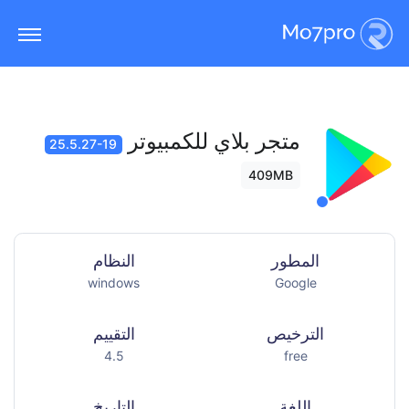
متجر بلاي للكمبيوتر
25.5.27-19
409MB
المطور
النظام
windows
Google
الترخيص
التقييم
4.5
free
اللغة
التاريخ