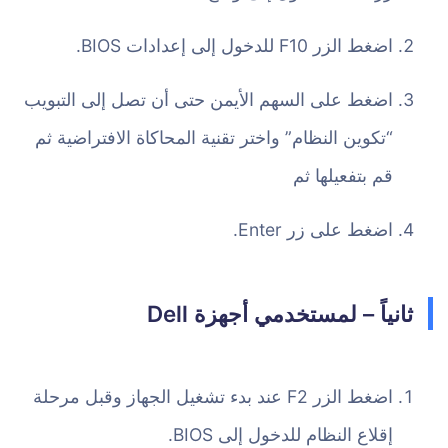
اضغط الزر F10 للدخول إلى إعدادات BIOS.
اضغط على السهم الأيمن حتى أن تصل إلى التبويب
“تكوين النظام” واختر تقنية المحاكاة الافتراضية ثم
قم بتفعيلها ثم
اضغط على زر Enter.
ثانياً – لمستخدمي أجهزة Dell
اضغط الزر F2 عند بدء تشغيل الجهاز وقبل مرحلة
إقلاع النظام للدخول إلى BIOS.