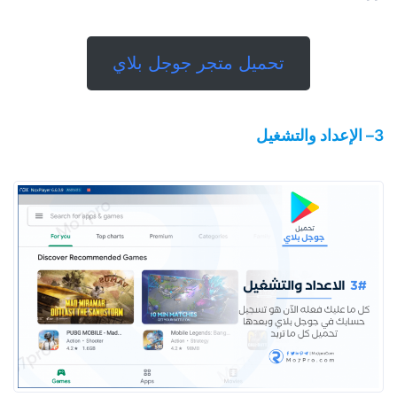
تحميل متجر جوجل بلاي
3– الإعداد والتشغيل