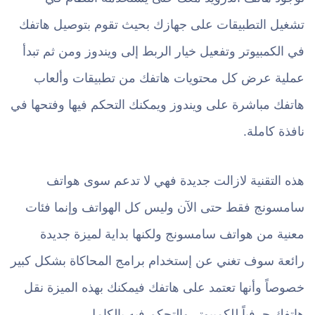
تشغيل التطبيقات على جهازك بحيث تقوم بتوصيل هاتفك
في الكمبيوتر وتفعيل خيار الربط إلى ويندوز ومن ثم تبدأ
عملية عرض كل محتويات هاتفك من تطبيقات وألعاب
هاتفك مباشرة على ويندوز ويمكنك التحكم فيها وفتحها في
نافذة كاملة.
هذه التقنية لازالت جديدة فهي لا تدعم سوى هواتف
سامسونج فقط حتى الآن وليس كل الهواتف وإنما فئات
معنية من هواتف سامسونج ولكنها بداية لميزة جديدة
رائعة سوف تغني عن إستخدام برامج المحاكاة بشكل كبير
خصوصاً وأنها تعتمد على هاتفك فيمكنك بهذه الميزة نقل
هاتفك حرفياً للكمبيوتر والتحكم فيه بالكامل.