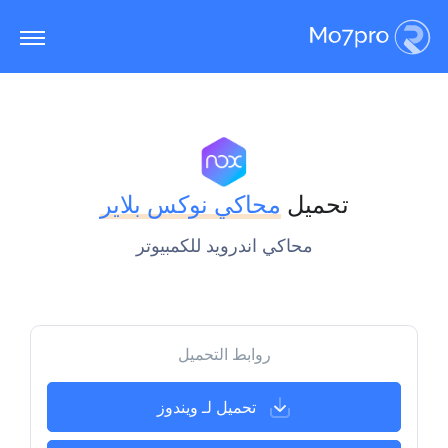
تحميل
محاكي نوكس بلاير
محاكي اندرويد للكمبيوتر
روابط التحميل
تحميل لـ ويندوز