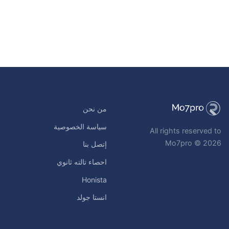
من نحن
سياسة الخصوصية
All rights reserved to
Mo7pro © 2026
إتصل بنا
احصاء تالته ثانوي
Honista
انستا جولد