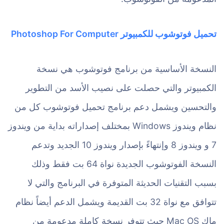
تحميل فوتوشوب للكمبيوتر Photoshop For Computer
النسخة الأساسية من برنامج فوتوشوب هي نسخة
الكمبيوتر والتي حصلت على نصيب الأسد من التطوير
والتحسين ويشمل دعم برنامج تحميل فوتوشوب كل من
نظام ويندوز Windows بمختلف إصداراته بداية من ويندوز
7 و ويندوز 8 وإنتهاءً بإصدار ويندوز 10 الجديد وتدعم
النسخة الفوتوشوب الجديدة نواة 64 بت فقط وذلك
بسبب التقنيات الحديثة المتوفرة في البرنامج والتي لا
تتوافق مع نواة 32 بت القديمة ويشمل الدعم أيضاً نظام
ماك Mac OS حيث تتوفر نسخة كاملة مدعومة من