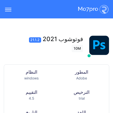
فوتوشوب 2021
21.1.2
10M
المطور
النظام
windows
Adobe
الترخيص
التقييم
4.5
trial
اللغة
التاريخ