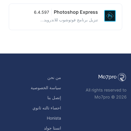
Photoshop Express
6.4.597
تنزيل برنامج فوتوشوب للاندرويد...
من نحن
سياسة الخصوصية
All rights reserved to
Mo7pro © 2026
إتصل بنا
احصاء تالته ثانوي
Honista
انستا جولد