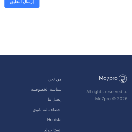
من نحن
سياسة الخصوصية
All rights reserved to
Mo7pro © 2026
إتصل بنا
احصاء تالته ثانوي
Honista
انستا جولد