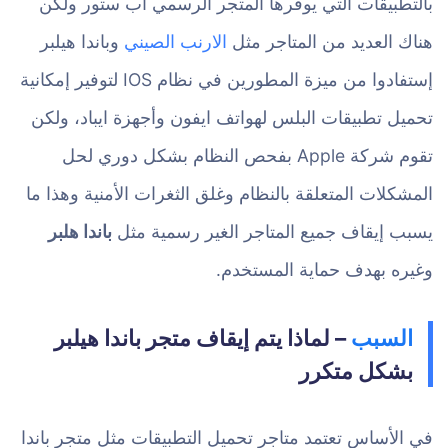
بالتطبيقات التي يوفرها المتجر الرسمي اب ستور ولكن
هناك العديد من المتاجر مثل
الارنب الصيني
وباندا هيلبر
إستفادوا من ميزة المطورين في نظام IOS لتوفير إمكانية
تحميل تطبيقات البلس لهواتف ايفون وأجهزة ايباد، ولكن
تقوم شركة Apple بفحص النظام بشكل دوري لحل
المشكلات المتعلقة بالنظام وغلق الثغرات الأمنية وهذا ما
يسبب إيقاف جميع المتاجر الغير رسمية مثل
باندا هلبر
وغيره بهدف حماية المستخدم.
السبب
– لماذا يتم إيقاف متجر باندا هيلبر
بشكل متكرر
في الأساس تعتمد متاجر تحميل التطبيقات مثل متجر باندا