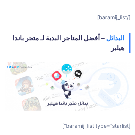
[/baramij_list]
البدائل
– أفضل المتاجر البدية لـ متجر باندا
هيلبر
[baramij_list type=”starlist”]