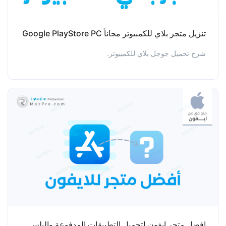
تنزيل متجر بلاي للكمبيوتر مجاناً Google PlayStore PC
شرح تحميل جوجل بلاي للكمبيوتر.
افضل متجر ايفون لتحميل التطبيقات المدفوعة والبلس