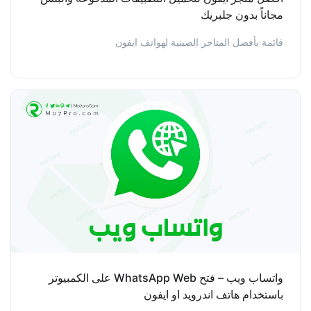
مجاناً بدون جلبريك
قائمة بأفضل المتاجر الصينية لهواتف ايفون
واتساب ويب – فتح WhatsApp Web على الكمبيوتر
باستخدام هاتف اندرويد او ايفون