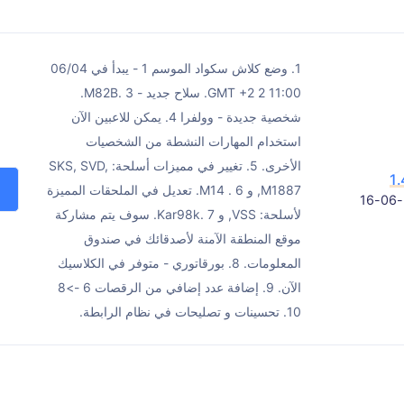
1. وضع كلاش سكواد الموسم 1 - يبدأ في 06/04
11:00 GMT +2 2. سلاح جديد - M82B. 3.
شخصية جديدة - وولفرا 4. يمكن للاعبين الآن
استخدام المهارات النشطة من الشخصيات
الأخرى. 5. تغيير في مميزات أسلحة: SKS, SVD,
1
M1887, و M14 . 6. تعديل في الملحقات المميزة
لأسلحة: VSS, و Kar98k. 7. سوف يتم مشاركة
موقع المنطقة الآمنة لأصدقائك في صندوق
المعلومات. 8. بورقاتوري - متوفر في الكلاسيك
الآن. 9. إضافة عدد إضافي من الرقصات 6 ->8
10. تحسينات و تصليحات في نظام الرابطة.