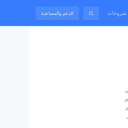
شروحات
الدعم والمساعدة
ل
ر
ر