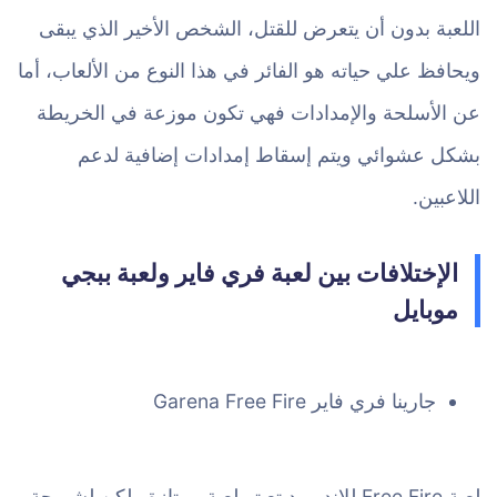
اللعبة بدون أن يتعرض للقتل، الشخص الأخير الذي يبقى
ويحافظ علي حياته هو الفائر في هذا النوع من الألعاب، أما
عن الأسلحة والإمدادات فهي تكون موزعة في الخريطة
بشكل عشوائي ويتم إسقاط إمدادات إضافية لدعم
اللاعبين.
الإختلافات بين لعبة فري فاير ولعبة ببجي
موبايل
جارينا فري فاير Garena Free Fire
لعبة Free Fire للاندرويد تعبتر لعبة ممتازة ولكن لشريحة