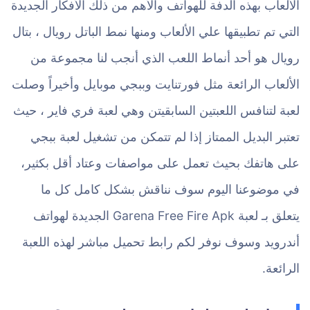
الألعاب بهذه الدفة للهواتف والأهم من ذلك الأفكار الجديدة
التي تم تطبيقها علي الألعاب ومنها نمط الباتل رويال ، بتال
رويال هو أحد أنماط اللعب الذي أنجب لنا مجموعة من
الألعاب الرائعة مثل فورتنايت وببجي موبايل وأخيراً وصلت
لعبة لتنافس اللعبتين السابقيتن وهي لعبة فري فاير ، حيث
تعتبر البديل الممتاز إذا لم تتمكن من تشغيل لعبة ببجي
على هاتفك بحيث تعمل على مواصفات وعتاد أقل بكثير،
في موضوعنا اليوم سوف نناقش بشكل كامل كل ما
يتعلق بـ لعبة Garena Free Fire Apk الجديدة لهواتف
أندرويد وسوف نوفر لكم رابط تحميل مباشر لهذه اللعبة
الرائعة.