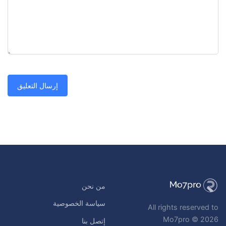
من نحن
سياسة الخصوصية
All rights reserved to
Mo7pro © 2026
إتصل بنا