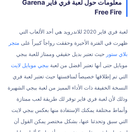
معلومات حول لعبة فري فاير Garena
Free Fire
لعبة فري فاير 2020 للاندرويد هي أحد الألعاب التي
ظهرت في الفترة الأخيرة وحققت رواجاً كبيراً على
متجر
بلاي ستور
حيث تعتبر بديل حقيقي وممتاز للعبة ببجي
موبايل حتى أنها تعتبر أفضل من لعبة
ببجي موبايل لايت
التي تم إطلاقها خصيصاً لمنافستها حيث تعتبر لعبة فري
النسخة الخفيفة ذات الأداء المميز من لعبة ببجي الشهيرة
وذلك لأن لعبة فري فاير توفر لك طريقة لعب ممتازة
وأنماط مختلفة يمكنك الإستفادة منها بعكس ببجي لايت
التي سبق وتحدثنا عنها، بشكل مختصر يمكن القول أن