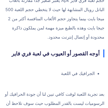
حجم لعبة فري فاير Apk يعتبر صغير جداً مقارنة بألعاب
الباتل رويال المشابهة لها حيث لا يتخطي حجم اللعبة 500
ميجا بايت بينما يتجاوز حجم الألعاب المنافسة أكثر من 2
جيجا بايت وهذه بالطبع ميزة مهمة لمن يملكون ذاكرة
محدودة أو إتصال إنترنت محدود.
أوجه القصور أو العيوب في لعبة فري فاير
الجرافيك في اللعبة
بعد تجربة اللعبة لوقت كافي تبين لنا أن جودة الحرافيك أو
الرسوميات ليست بالقدر المطلوب حيث سوف تلاحظ أن