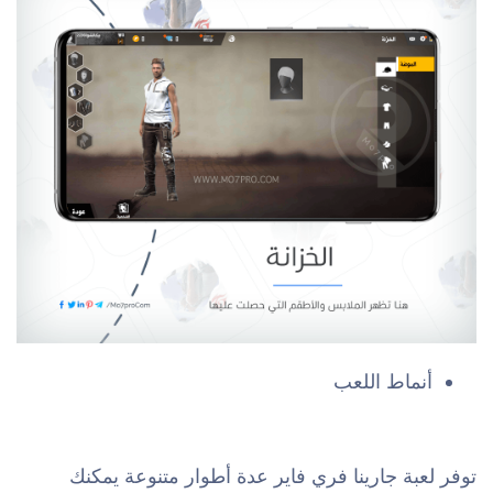
أنماط اللعب
توفر لعبة جارينا فري فاير عدة أطوار متنوعة يمكنك