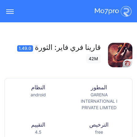
قارينا فري فاير: الثورة
1.49.0
42M
المطور
النظام
android
GARENA
INTERNATIONAL I
PRIVATE LIMITED
الترخيص
التقييم
4.5
free