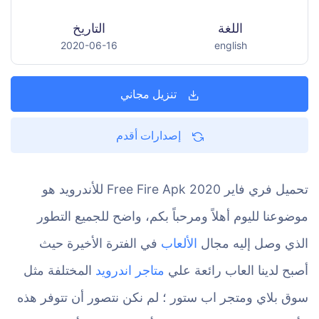
اللغة
التاريخ
2020-06-16
english
تنزيل مجاني
إصدارات أقدم
تحميل فري فاير 2020 Free Fire Apk للأندرويد هو
موضوعنا لليوم أهلاً ومرحباً بكم، واضح للجميع التطور
الذي وصل إليه مجال
الألعاب
في الفترة الأخيرة حيث
أصبح لدينا العاب رائعة علي
متاجر اندرويد
المختلفة مثل
سوق بلاي ومتجر اب ستور ؛ لم نكن نتصور أن تتوفر هذه