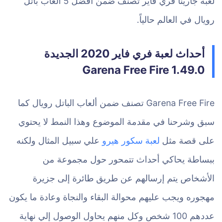
لعبة جارينا فري فاير تصنف ضمن أفضل 5 ألعاب باتل
رويال في العالم حالياً.
أحداث لعبة فري فاير 2020 الجديدة
Garena Free Fire 1.49.0
Garena Free Fire تصنف ضمن ألعاب الباتل رويال كما
سبق وشرحنا في مقدمة الموضوع وهذا النمط لا يحتوي
على قصة مثل
لعبة سكور هيرو
علي سبيل المثال ولكنه
ببساطة يحاكي أحداث تتمحور حول مجموعة من
الأشخاص يتم إرسالهم عن طريق طائرة إلى جزيرة
مهجوره ويجب عليهم محوالة البقاء والنجاة وعادة ما يكون
عددهم 100 شخص وكل منهم يحاول الوصول إلي نهاية