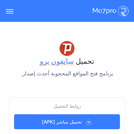
تحميل
سايفون برو
برنامج فتح المواقع المحجوبة أحدث إصدار.
روابط التحميل
تحميل مباشر [APK]