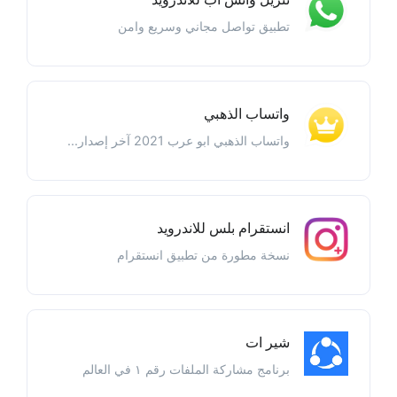
تطبيق تواصل مجاني وسريع وامن
واتساب الذهبي
واتساب الذهبي ابو عرب 2021 آخر إصدار...
انستقرام بلس للاندرويد
نسخة مطورة من تطبيق انستقرام
شير ات
برنامج مشاركة الملفات رقم ١ في العالم