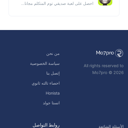
احصل على لعبة صديقي توم المتكلم مجانا...
من نحن
سياسة الخصوصية
All rights reserved to
Mo7pro © 2026
إتصل بنا
احصاء تالته ثانوي
Honista
انستا جولد
روابط التواصل
الأسئلة الشائعة