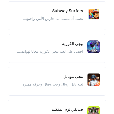
Subway Surfers
تجنب أن يمسك بك حارس الأمن وإجمع...
ببجي الكورية
احصل على لعبة ببجي الكورية مجانا لهواتف...
ببجي موبايل
لعبة باتل رويال وحب وقتال وحركة مميزة
صديقي توم المتكلم