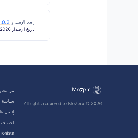
رقم الإصدار
4.0.2
تاريخ الإصدار 2020-04-09
من نحن
سياسة ا
All rights reserved to Mo7pro © 2026
إتصل بنا
احصاء تا
Honista