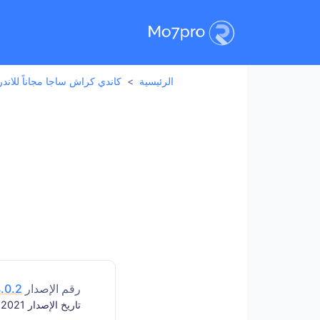
الرئيسية
كاندي كراش ساجا مجاناً للاندرويد – ush Saga
رقم الإصدار
.0.2
تاريخ الإصدار 2021-06-10