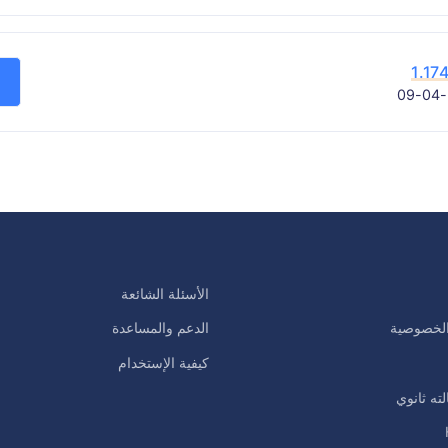
1.17
الأسئلة الشائعة
لخصوصية
الدعم والمساعدة
كيفية الإستخدام
لته ثانوي