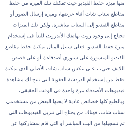
منها ميزة حفظ الفيديو حيث تمكنك تلك الميزة من حفظ
مقاطع سناب شات أثناء عرضها، وميزة إرسال الصور أو
مقاطع الفيديو إلى السناب مباشرة، ولكن تلك الميزات
تحتاج إلى وجود روت بهاتفك الأندرويد، للبدأ فى إستخدام
ميزة حفظ الفيديو، فعلى سبيل المثال يمكنك حفظ مقاطع
الفيديو المنشورة على ستوري أصدقاءك أو على قصص
اللايف حتي، ، على عكس شناب شات الأصلي الذى يمكنك
فقط من إستخدام الدردشة العفوية التى تتيح لك مشاهدة
فيديوهات الأصدقاء مرة واحدة فى الوقت الحقيقى،
وبالطبع كلها خصائص عادية لا يحبها البعض من مستخدمي
سناب شات، فهناك من يحتاج الى تنزيل الفيديوهات التى
تم تسجيلها من البث المباشر أو التي قام بمشاركتها عن