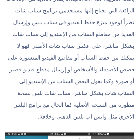
الرائعة التي يحتاج إليها مستخدمي برنامج سناب شات
نظراً لوجود ميزة حفظ الفيديو فى سناب بلس وإرسال
العديد من مقاطع السناب من الإستديو إلى سناب شات
بشكل مباشر، على عكس سناب شات الأصلي فهو لا
يمكنك من حفظ السناب أو مقاطع الفيديو المنشورة على
قصص الأصدقاء والأشخاص أو إرسال مقطع فيديو قصير
أو صورة وكما يقول البعض السناب من الإستديو إلى
السناب شات بشكل مباشر، سناب شات بلس نسخة
مطورة من النسخة الأصلية كما الحال مع برامج البلس
الآخري مثل واتس اب بلس الذهبى وخلافة.