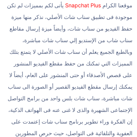
موقعنا الكرام
Snapchat Plus
يأتى لكم بمميزات لم تكن
موجودة فى تطبيق سناب شات الأصلي، نذكر منها ميزة
حفظ الفيديو من سناب شات، وأيضاً ميزة إرسال مقاطع
سناب شاب من الإستديو إلي سناب شات مباشرة،
وبالطبع الجميع يعلم أن سناب شات الأصلي لا يتمتع بتلك
المميزات التي تمكنك من حفظ مقطع الفيديو المنشور
على قصص الأصدقاء أو حتى المنشور على العام، أيضاً لا
يمكنك إرسال مقطع الفيديو القصير أو الصورة الى سناب
شات مباشرة، سناب شات بلس واحد من برامج التواصل
الإجتماعى الشهيرة والذى لا غنى عنه فى الهواتف الذكية،
إن الفكرة وراء تطوير برنامج سناب شات إعتمدت على
العفوية والتلقائية فى التواصل، حيث حرص المطورين