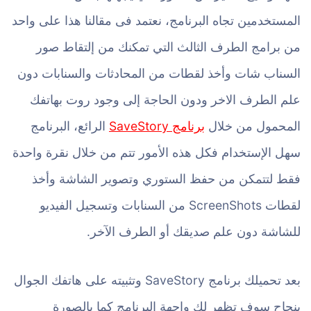
المستخدمين تجاه البرنامج، نعتمد فى مقالنا هذا على واحد
من برامج الطرف الثالث التي تمكنك من إلتقاط صور
السناب شات وأخذ لقطات من المحادثات والسنابات دون
علم الطرف الاخر ودون الحاجة إلى وجود روت بهاتفك
المحمول من خلال
برنامج SaveStory
الرائع، البرنامج
سهل الإستخدام فكل هذه الأمور تتم من خلال نقرة واحدة
فقط لتتمكن من حفظ الستوري وتصوير الشاشة وأخذ
لقطات ScreenShots من السنابات وتسجيل الفيديو
للشاشة دون علم صديقك أو الطرف الآخر.
بعد تحميلك برنامج SaveStory وتثبيته على هاتفك الجوال
بنجاح سوف تظهر لك واجهة البرنامج كما بالصورة