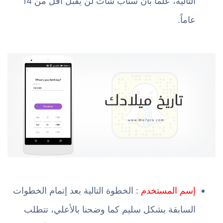
التالية، علماً بان سناب شات لن يقبل أقل من 14
عاماً.
إسم المستخدم
: الخطوة التالية بعد إتمام الخطوات
السابقة بشكل سليم كما وضحنا بالأعلي، تتطلب