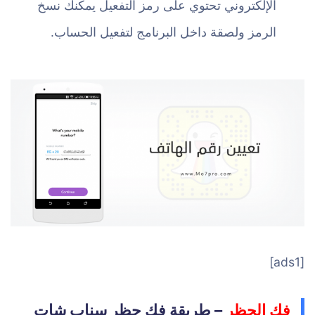
الإلكتروني تحتوي على رمز التفعيل يمكنك نسخ
الرمز ولصقة داخل البرنامج لتفعيل الحساب.
[ads1]
فك الحظر
– طريقة فك حظر سناب شات