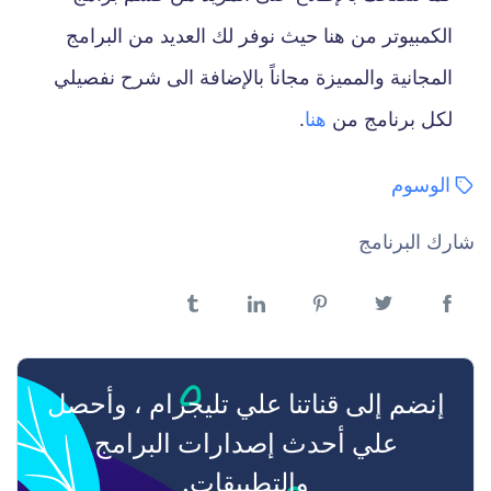
الكمبيوتر من هنا حيث نوفر لك العديد من البرامج
المجانية والمميزة مجاناً بالإضافة الى شرح نفصيلي
لكل برنامج من
هنا
.
الوسوم
شارك البرنامج
فيسبوك
تويتر
بنترست
لينكدن
تمبلر
إنضم إلى قناتنا علي تليجرام ، وأحصل
علي أحدث إصدارات البرامج
والتطبيقات.