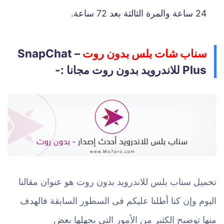
24 ساعة والمرة الثالثة بعد 72 ساعة.
سناب شات بلس بدون روت
– SnapChat
Plus للاندرويد بدون روت مجانا :-
تحميل سناب بلس للاندرويد بدون روت هو عنوان مقالنا
اليوم وإن كنا أطلنا عليكم فى السطور السابقة فالهدف
منها توضيح الكثير من الأمور التي يجهلها بعض