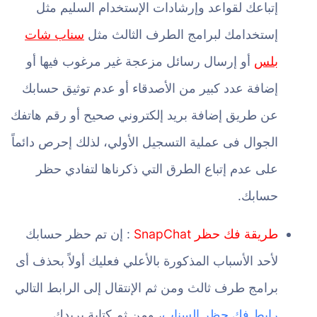
إتباعك لقواعد وإرشادات الإستخدام السليم مثل
إستخدامك لبرامج الطرف الثالث مثل
سناب شات
بلس
أو إرسال رسائل مزعجة غير مرغوب فيها أو
إضافة عدد كبير من الأصدقاء أو عدم توثيق حسابك
عن طريق إضافة بريد إلكتروني صحيح أو رقم هاتفك
الجوال فى عملية التسجيل الأولي، لذلك إحرص دائماً
على عدم إتباع الطرق التي ذكرناها لتفادي حظر
حسابك.
طريقة فك حظر SnapChat
: إن تم حظر حسابك
لأحد الأسباب المذكورة بالأعلي فعليك أولاً بحذف أى
برامج طرف ثالث ومن ثم الإنتقال إلى الرابط التالي
رابط فك حظر السناب
، ومن ثم كتابة بريدك