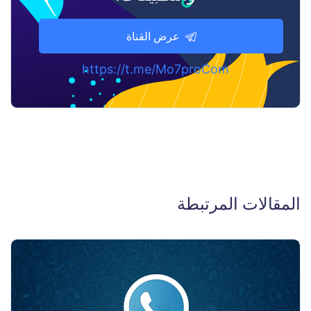
عرض القناة
https://t.me/Mo7proCom
المقالات المرتبطة