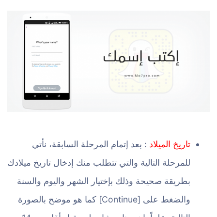
تاريخ الميلاد
: بعد إتمام المرحلة السابقة، نأتي
للمرحلة التالية والتي تتطلب منك إدخال تاريخ ميلادك
بطريقة صحيحة وذلك بإختيار الشهر واليوم والسنة
والضغط على [Continue] كما هو موضح بالصورة