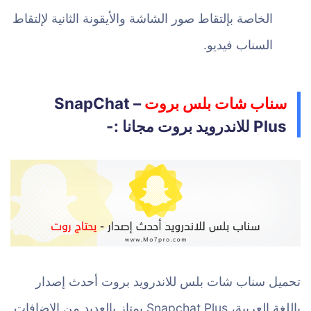
الخاصة بإلتقاط صور الشاشة والأيقونة الثانية لإلتقاط
السناب فيديو.
سناب شات بلس بروت
– SnapChat
Plus للاندرويد بروت مجانا :-
تحميل سناب شات بلس للاندرويد بروت أحدث إصدار
باللغة العربية، Snapchat Plus يمتاز بالعديد من الإضافات