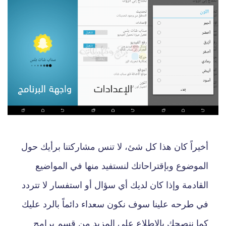
أخيراً كان هذا كل شئ، لا تنس مشاركتنا برأيك حول
الموضوع وبإقتراحاتك لنستفيد منها في المواضيع
القادمة وإذا كان لديك أي سؤال أو استفسار لا تتردد
في طرحه علينا سوف نكون سعداء دائماً بالرد عليك
كما ننصحك بالإطلاع على المزيد من قسم برامج