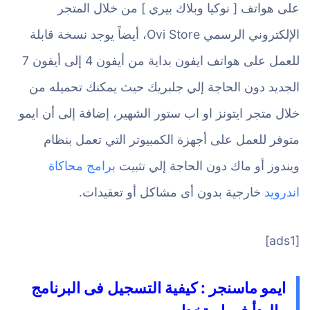
على هواتف [ نوكيا وبلاك بيري ] من خلال المتجر
الإلكتروني الرسمي Ovi Store، أيضاً يوجد نسخة قابلة
للعمل على هواتف ايفون بداية من أيفون 4 إلى أيفون 7
الجديد دون الحاجة إلي جلبريك حيث يمكنك تحميله من
خلال متجر ايتونز او اب ستور الشهير، إضافة إلى أن ايمو
متوفر للعمل على أجهزة الكمبيوتر التي تعمل بنظام
ويندوز أو ماك دون الحاجة إلي تثبيت
برامج محاكاة
اندرويد
خارجية بدون أى مشاكل أو تعقيدات.
[ads1]
ايمو ماسنجر : كيفية التسجيل فى البرنامج