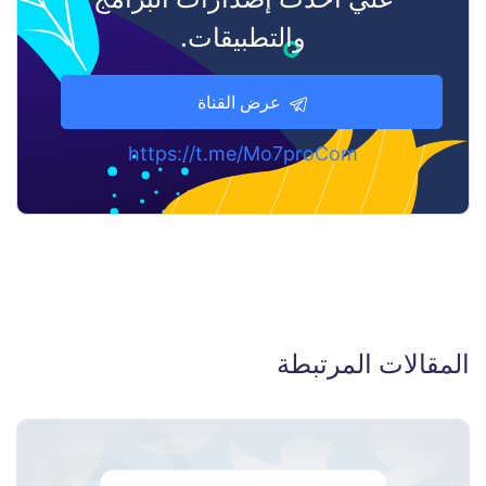
والتطبيقات.
عرض القناة
https://t.me/Mo7proCom
المقالات المرتبطة