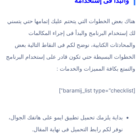
والبدأ فى إستخدامه
هناك بعض الخطوات التي يتحتم عليك إتمامها حتي يتسني
لك إستخدام البرنامج والبدأ فى إجراء المكالمات
والمحادثات الكتابية، نوضح لكم فى النقاط التالية بعض
الخطوات البسيطة حتي تكون قادر على إستخدام البرنامج
والتمتع بكافة المميزات والخدمات :
[baramij_list type=”checklist”]
بداية يلزمك تحميل تطبيق ايمو على هاتفك الجوال،
نوفر لكم رابط التحميل فى نهاية المقال.