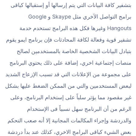
بتشفير كافة البيانات التي يتم إرسالها أو إستقبالها كباقى
برامج التواصل الآخري مثل Skaype و Google
Hangouts وغيرها فكل هذه البرامج تستخدم خدمة
تشفير قوية وفعالة لكافة المحادثات فإن برنامج ايمو يقوم
بتبادل البيانات الشخصية الخاصة بالمستخدمين لصالح
منصات إجتماعية اخري، إضافة على ذلك يحتوي البرنامج
على مجموعة من الإعلانات التي قد تسبب الإزعاج الشديد
لبعض المستخدمين والتي من الممكن الضغط عليها بشكل
غير مقصود مما يؤثر سلباً على إستخدام البرنامج، وعلى
الرغم من أن البرنامج سهل نسبياً فى الإستخدام
والدردشة وإجراء المكالمات المجانية إلا أنه صعب التحكم
بعض الشيء كباقى البرامج الاخري، كذلك عند بدأ دردشة