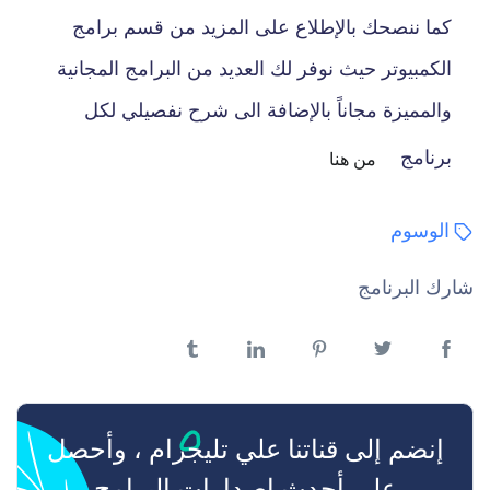
كما ننصحك بالإطلاع على المزيد من قسم برامج
الكمبيوتر حيث نوفر لك العديد من البرامج المجانية
والمميزة مجاناً بالإضافة الى شرح نفصيلي لكل
برنامج
من هنا
الوسوم
شارك البرنامج
فيسبوك
تويتر
بنترست
لينكدن
تمبلر
إنضم إلى قناتنا علي تليجرام ، وأحصل
علي أحدث إصدارات البرامج