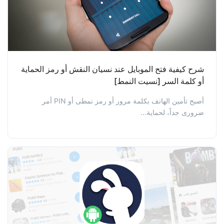
شرح كيفية فتح الموبايل عند نسيان النقش أو رمز الحماية
أو كلمة السر [نسيت النمط]
أصبح تأمين الهاتف بكلمة مرور أو رمز نمطى أو PIN أمر
ضرورى جداً، لحماية...