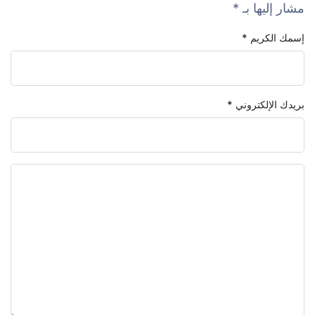
مشار إليها بـ
*
إسمك الكريم
*
بريدك الإلكتروني
*