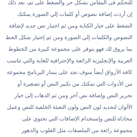
للتحكم فى المقاس بشكل حر والضغط على تم، بعد ذلك
إن أردت إضافة نصوص أو كلمات إلي الصورة يمكنك
الضغط على خيار الكتابة ومن ثم اختيار نص جديد لإضافة
النصوص والكلمات إلي الصورة ومن ثم إختيار شكل الخط
بما يروق لك فهو يتوفر على مجموعة كبيرة من الخطوط
العربية والإنجليزية الرائعة والإحترافية للغاية والتي تناسب
كافة الأزواق أيضاً سوف تجد على يسار البرنامج مجموعة
من الأدوات التي تمكنك من تكبير النص أو تصغيرة أو
تحرير النص وإضافة نص آخر ومن ثم الذهاب إلى خيار
الألوان لتحديد لون النص ولون التعبئة الخلفية للنص وعمل
محاذاة للنص وإستخدام الإضافات التي تحتوي على
مجموعة رائعة من الملصقات مثل القلوب والذهور