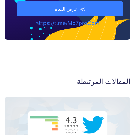
عرض القناة
https://t.me/Mo7proCom
المقالات المرتبطة