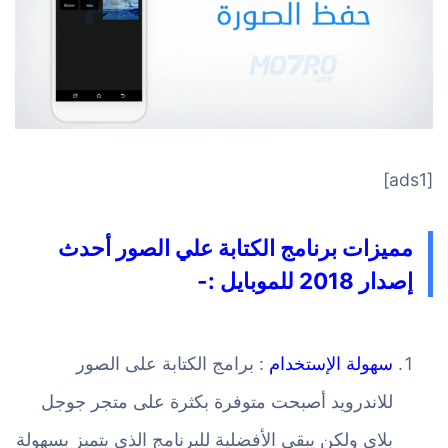
[ads1]
مميزات برنامج الكتابة علي الصور أحدث
إصدار 2018 للموبايل :-
سهولة الإستخدام
: برامج الكتابة على الصور
للاندرويد أصبحت متوفرة بكثرة على متجر جوجل
بلاي ولكن يبقى الأفضلية للبرنامج الذي يتميز بسهولة