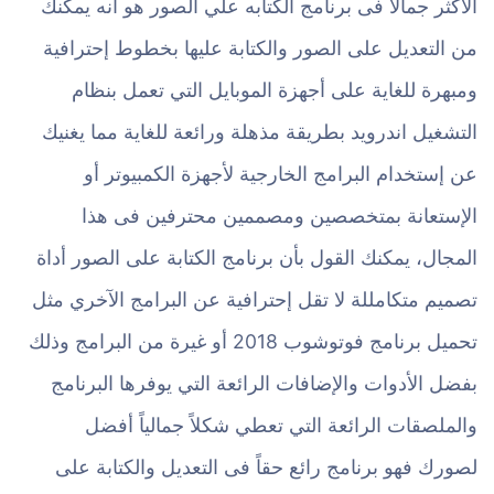
الأكثر جمالاً فى برنامج الكتابه علي الصور هو أنه يمكنك
من التعديل على الصور والكتابة عليها بخطوط إحترافية
ومبهرة للغاية على أجهزة الموبايل التي تعمل بنظام
التشغيل اندرويد بطريقة مذهلة ورائعة للغاية مما يغنيك
عن إستخدام البرامج الخارجية لأجهزة الكمبيوتر أو
الإستعانة بمتخصصين ومصممين محترفين فى هذا
المجال، يمكنك القول بأن برنامج الكتابة على الصور أداة
تصميم متكامللة لا تقل إحترافية عن البرامج الآخري مثل
تحميل برنامج فوتوشوب 2018 أو غيرة من البرامج وذلك
بفضل الأدوات والإضافات الرائعة التي يوفرها البرنامج
والملصقات الرائعة التي تعطي شكلاً جمالياً أفضل
لصورك فهو برنامج رائع حقاً فى التعديل والكتابة على