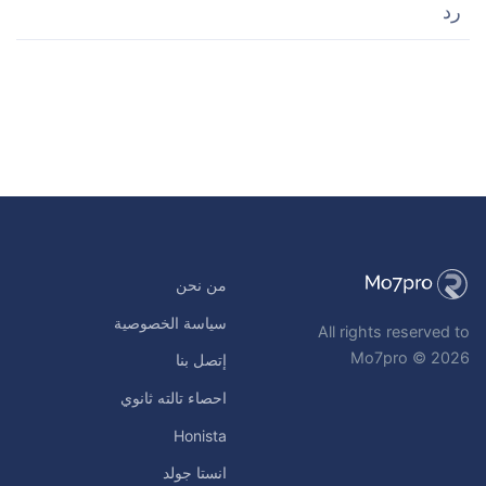
رد
من نحن
سياسة الخصوصية
All rights reserved to
Mo7pro © 2026
إتصل بنا
احصاء تالته ثانوي
Honista
انستا جولد