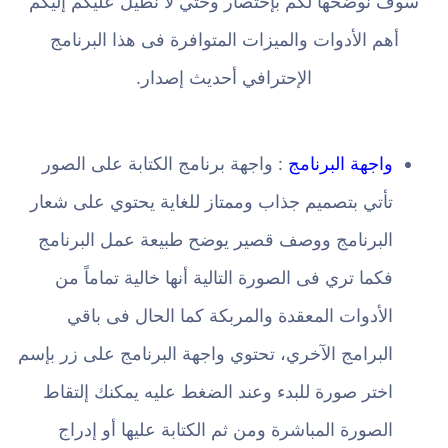
سوف نوضحها لكم بإختصار وحتي لا نطيل عليكم إليكم
أهم الأدوات والميزات المتوافرة فى هذا البرنامج
الإحترافي أحديث إصدار.
واجهة البرنامج
: واجهة برنامج الكتابة على الصور
تأتي بتصميم جذاب وممتاز للغاية يحتوي على شعار
البرنامج ووصف قصير يوضح طبيعة عمل البرنامج
فكما تري فى الصورة التالية أنها خالية تماماً من
الأدوات المعقدة والمربكة كما الحال فى باقي
البرامج الآخري، تحتوي واجهة البرنامج على زر بإسم
اختر صورة للبدء وعند الضغط عليه يمكنك إلتقاط
الصورة المباشرة ومن ثم الكتابة عليها أو إدراج