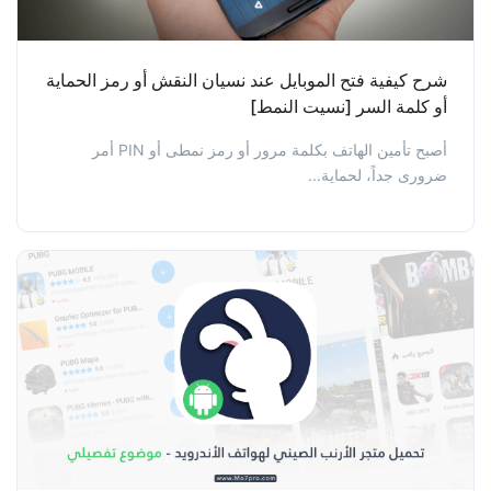
شرح كيفية فتح الموبايل عند نسيان النقش أو رمز الحماية
أو كلمة السر [نسيت النمط]
أصبح تأمين الهاتف بكلمة مرور أو رمز نمطى أو PIN أمر
ضرورى جداً، لحماية...