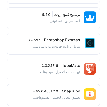
برنامج كينج روت
5.4.0
أحد البرامج التي توفر...
Photoshop Express
6.4.597
تنزيل برنامج فوتوشوب للاندرويد...
TubeMate
3.3.2.1216
تيوب ميت لتحميل الفيديوهات...
SnapTube
4.85.0.4851710
تطبيق مجاني لتحميل الفيديوهات...