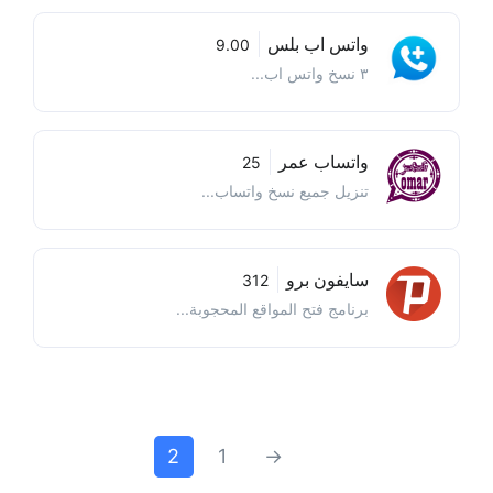
واتس اب بلس
9.00
٣ نسخ واتس اب...
واتساب عمر
25
تنزيل جميع نسخ واتساب...
سايفون برو
312
برنامج فتح المواقع المحجوبة...
2
1
→