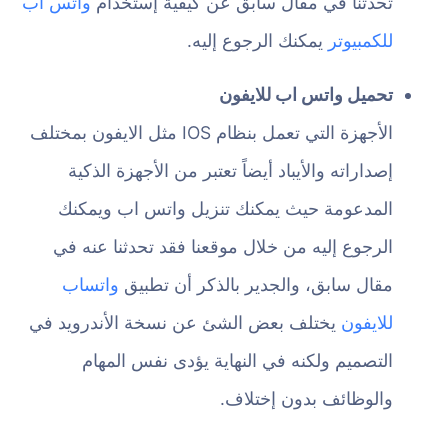
تحدثنا في مقال سابق عن كيفية إستخدام
واتس اب
للكمبيوتر
يمكنك الرجوع إليه.
تحميل واتس اب للايفون
الأجهزة التي تعمل بنظام IOS مثل الايفون بمختلف
إصداراته والأيباد أيضاً تعتبر من الأجهزة الذكية
المدعومة حيث يمكنك تنزيل واتس اب ويمكنك
الرجوع إليه من خلال موقعنا فقد تحدثنا عنه في
مقال سابق، والجدير بالذكر أن تطبيق
واتساب
للايفون
يختلف بعض الشئ عن نسخة الأندرويد في
التصميم ولكنه في النهاية يؤدى نفس المهام
والوظائف بدون إختلاف.