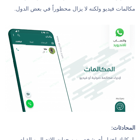
مكالمات فيديو ولكنه لا يزال محظوراً في بعض الدول.
المحادثات:
بإمكانك إختيار أي شخص من جهات الإتصال و القيام