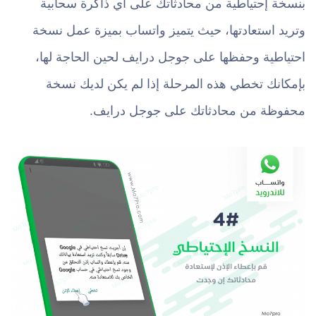
بنسخة إحتياطية من محادثاتك على أي ذاكرة سحابية
وتريد استعادتها، حيث يتميز واتساب بميزة عمل نسخة
احتياطية وحفظها على جوجل درايف لحين الحاجة لها،
بإمكانك تخطي هذه المرحلة إذا لم يكن لديك نسخة
محفوظة من محادثاتك على جوجل درايف.