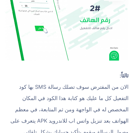
ثالثاً:
الان من المفترض سوف تصلك رسالة SMS بها كود
التفعيل كل ما عليك هو كتابة هذا الكود في المكان
المخصص له في الواجهة ومن ثم المتابعة، في معظم
الهواتف بعد تنزيل واتس اب للاندرويد APK يتعرف على
وصول الرسالة ويقوم بتأكيد حسابك بشكل تلقائي.