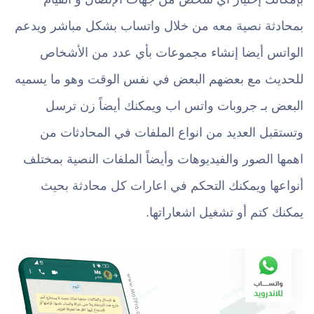
بمحادثة نصية معه من خلال واتساب بشكل مباشر ويدعم
الواتس أيضا إنشاء مجموعات بأي عدد من الأشخاص
للحديث مع بعضهم البعض في نفس الوقت وهو ما يسميه
البعض بـ جروبات واتس اب ويمكنك أيضاً زن ترسل
وتستقبل العديد من انواع الملفات في المحادثات من
اهمها الصور والفيديوهات وأيضاً الملفات النصية بمختلف
أنواعها ويمكنك التحكم في اعارات كل محادثة بحيث
يمكنك كتم أو تشغيل اشعاراتها.