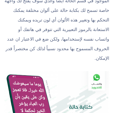
الموجود في قسم الحالة أيضاً والذي سوف يفتح لك واجهة
خاصة تسمح لك بكتابة حالة على ألوان مختلفة يمكنك
التحكم بها وتغيير هذه الألوان أي لون تريده ويمكنك
الاستعانة بالرموز التعبيرية التي تتوفر في هاتفك أو
واتساب نفسه لإستخدامها، ولكن ضع في الاعتبار ان عدد
الحروف المسموح بها محدود نسبياً لذلك كن مختصراً قدر
الإمكان.