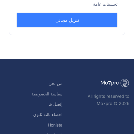
تحسينات عامة
تنزيل مجاني
من نحن
سياسة الخصوصية
All rights reserved to
Mo7pro © 2026
إتصل بنا
احصاء تالته ثانوي
Honista