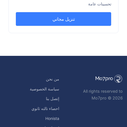
تحسينات عامة
تنزيل مجاني
من نحن
سياسة الخصوصية
All rights reserved to
Mo7pro © 2026
إتصل بنا
احصاء تالته ثانوي
Honista