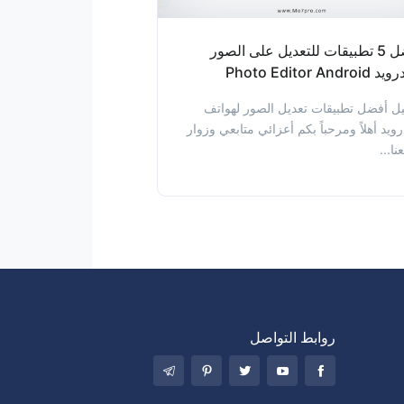
أفضل 5 تطبيقات للتعديل على الصور
Photo Editor Andro
ل أفضل تطبيقات تعديل الصور لهواتف
درويد أهلاً ومرحباً بكم أعزائي متابعي وزوار
ا...
روابط التواصل