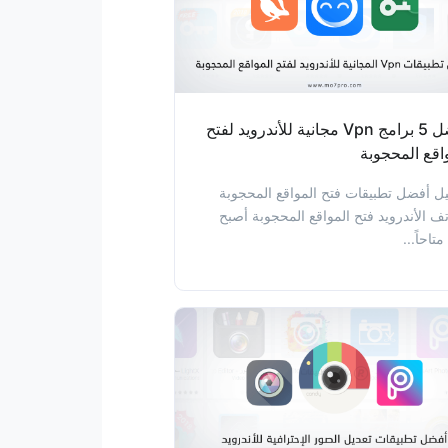
أفضل 5 برامج Vpn مجانية للأندرويد لفتح
اقع المحجوبة
ل أفضل تطبيقات فتح المواقع المحجوبة
تف الأندرويد فتح المواقع المحجوبة أصبح
متاحاً...