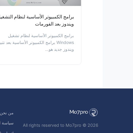
برامج الكمبيوتر الأساسية لنظام التشغي
ويندوز بعد الفورمات
برامج الكمبيوتر الأساسية لنظام تشغيل
Windows برامج الكمبيوتر الأساسية بعد تثب
ويندوز جديد هو...
من نحن
سياسة ا
All rights reserved to Mo7pro © 2026