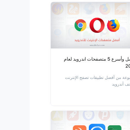
أفضل وأسرع 5 متصفحات اندرويد لعام
2
عة من أفضل تطبيقات تصفح الإنترنت
تف أندرويد