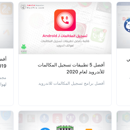
ي
أفضل 5 تطبيقات تسجيل المكالمات
019
للأندرويد لعام 2020
مجمو
أفضل برامج تسجيل المكالمات للاندرويد
لهوا