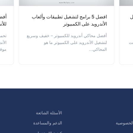
ل
افضل 5 برامج لتشغيل تطبيقات وألعاب
الأندرويد على الكمبيوتر
للأندرويد id
أفضل محاكي أندرويد للكمبيوتر – خفيف وسريع
تحمي
يت
لتشغيل الأندرويد على الكمبيوتر ما هو
الأن
المحاكي...
موقعن
الأسئلة الشائعة
لخصوصية
الدعم والمساعدة