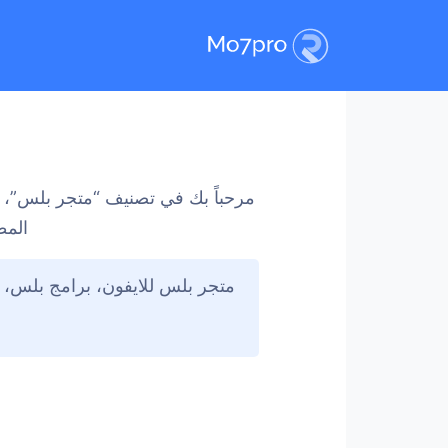
مرحباً بك في تصنيف “متجر بلس”، يت
المطو
متجر بلس للايفون، برامج بلس، 