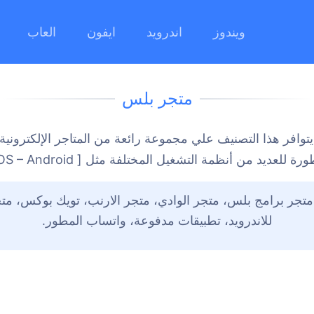
ويندوز
اندرويد
ايفون
العاب
متجر بلس
وافر هذا التصنيف علي مجموعة رائعة من المتاجر الإلكترونية
رة للعديد من أنظمة التشغيل المختلفة مثل [ IOS – Android ].
متجر برامج بلس، متجر الوادي، متجر الارنب، تويك بوكس، م
للاندرويد، تطبيقات مدفوعة، واتساب المطور.