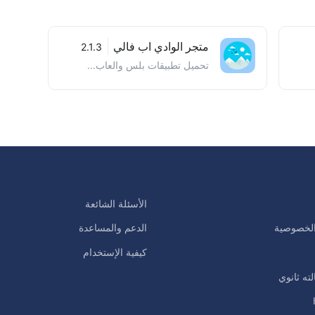
متجر الوادي اب فالي
2.1.3
تحميل تطبيقات بلس والعاب...
الأسئلة الشائعة
لخصوصية
الدعم والمساعدة
كيفية الإستخدام
لته ثانوي