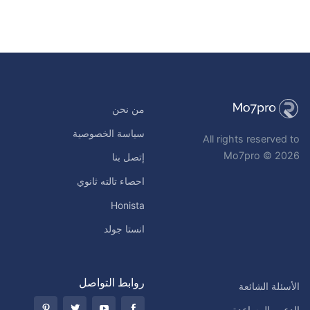
من نحن
سياسة الخصوصية
All rights reserved to
Mo7pro © 2026
إتصل بنا
احصاء تالته ثانوي
Honista
انستا جولد
روابط التواصل
الأسئلة الشائعة
الدعم والمساعدة