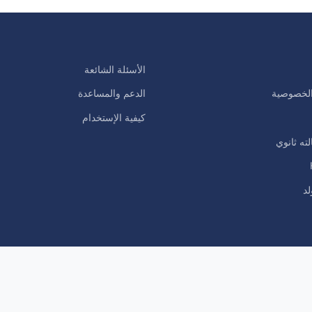
الأسئلة الشائعة
لخصوصية
الدعم والمساعدة
كيفية الإستخدام
لته ثانوي
لد