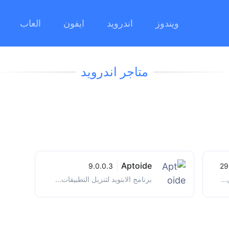
ويندوز
اندرويد
ايفون
العاب
متاجر اندرويد
Aptoide
9.0.0.3
29
..
برنامج الابتويد لتنزيل التطبيقات...