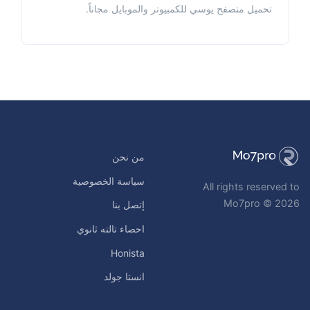
تحميل متصفح يوسي للكمبيوتر والموبايل مجاناً.
من نحن
سياسة الخصوصية
All rights reserved to
Mo7pro © 2026
إتصل بنا
احصاء تالته ثانوي
Honista
انستا جولد