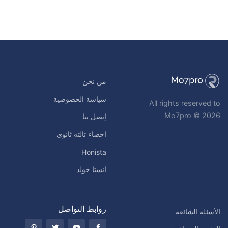
من نحن
سياسة الخصوصية
All rights reserved to
Mo7pro © 2026
إتصل بنا
احصاء تالته ثانوي
Honista
انستا جولد
روابط التواصل
الأسئلة الشائعة